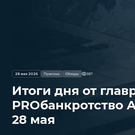
28 мая 2026
Практика
Обзоры
387
Итоги дня от глав
PROбанкротство А
28 мая