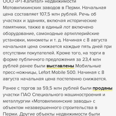
ООО «РТ-Капитал» недвижимости
Мотовилихинских заводов в Перми. Начальная
цена составляет 107,5 млн рублей. Речь об
участках и зданиях, включая исторические
памятники, также в единый лот включено
оборудование, самоходные артиллерийские
установки, минометы и т. д. Начиная с 8 августа
начальная цена снижается каждые пять дней при
отсутствии покупателей. Кроме того, на торги в
форме публичного предложения за 23,4 млн
рублей ранее были
выставлены
Мобильные
пресс-ножницы, Lefort Mobile 500. Начиная с 8
августа начальная цена постепенно снижается.
Ранее с торгов за 59,5 млн рублей были
проданы
участки ПАО Специального машиностроения и
металлургии «Мотовилихинские заводы» с
объектом незавершенного строительства в
Перми. Другие объекты недвижимости были