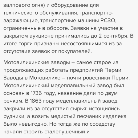
залпового огня) и оборудование для
технического обслуживания, транспортно-
заряжающие, транспортные машины РСЗО,
ограниченные в обороте. Заявки на участие в
закрытом аукционе принимались до 2 сентября. В
итоге торги признаны несостоявшимися из-за
отсутствия заявок от покупателей.
Мотовилихинские заводы – самое старое из
продолжающих работать предприятий Перми.
Заводы в Мотовилихе – почти ровесники Перми.
Мотовилихинский медеплавильный завод был
основан в 1736 году, название дали по двум
речкам. В 1863 году медеплавильный завод
закрыли из-за отсутствия сырья: истощились
рудники, а возить медистый песчаник издалека
было невыгодно. Но тогда же по соседству
начали строить сталепушечный и