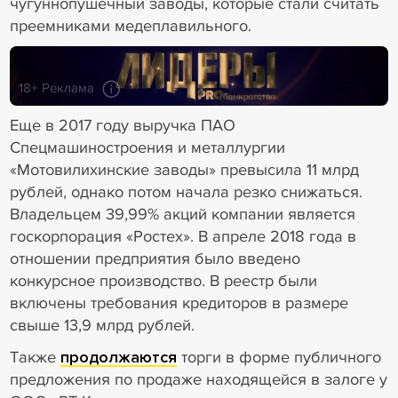
чугуннопушечный заводы, которые стали считать
преемниками медеплавильного.
18+ Реклама
Еще в 2017 году выручка ПАО
Спецмашиностроения и металлургии
«Мотовилихинские заводы» превысила 11 млрд
рублей, однако потом начала резко снижаться.
Владельцем 39,99% акций компании является
госкорпорация «Ростех». В апреле 2018 года в
отношении предприятия было введено
конкурсное производство. В реестр были
включены требования кредиторов в размере
свыше 13,9 млрд рублей.
Также
продолжаются
торги в форме публичного
предложения по продаже находящейся в залоге у