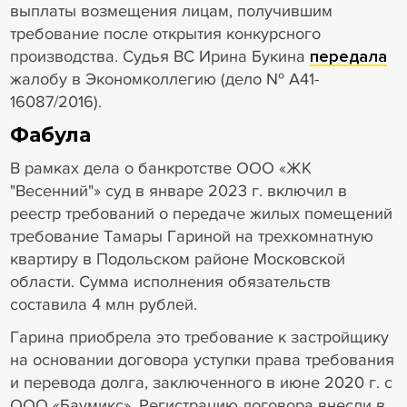
выплаты возмещения лицам, получившим
требование после открытия конкурсного
производства. Судья ВС Ирина Букина
передала
жалобу в Экономколлегию (дело № А41-
16087/2016).
Фабула
В рамках дела о банкротстве ООО «ЖК
"Весенний"» суд в январе 2023 г. включил в
реестр требований о передаче жилых помещений
требование Тамары Гариной на трехкомнатную
квартиру в Подольском районе Московской
области. Сумма исполнения обязательств
составила 4 млн рублей.
Гарина приобрела это требование к застройщику
на основании договора уступки права требования
и перевода долга, заключенного в июне 2020 г. с
ООО «Баумикс». Регистрацию договора внесли в