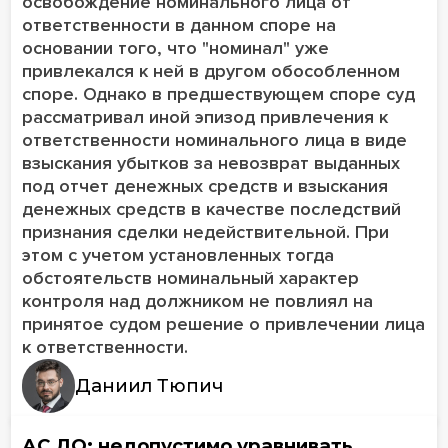
освобождение номинального лица от
ответственности в данном споре на
основании того, что "номинал" уже
привлекался к ней в другом обособленном
споре. Однако в предшествующем споре суд
рассматривал иной эпизод привлечения к
ответственности номинального лица в виде
взыскания убытков за невозврат выданных
под отчет денежных средств и взыскания
денежных средств в качестве последствий
признания сделки недействительной. При
этом с учетом установленных тогда
обстоятельств номинальный характер
контроля над должником не повлиял на
принятое судом решение о привлечении лица
к ответственности.
Даниил Тюпич
АС ДО: недопустимо уравнивать