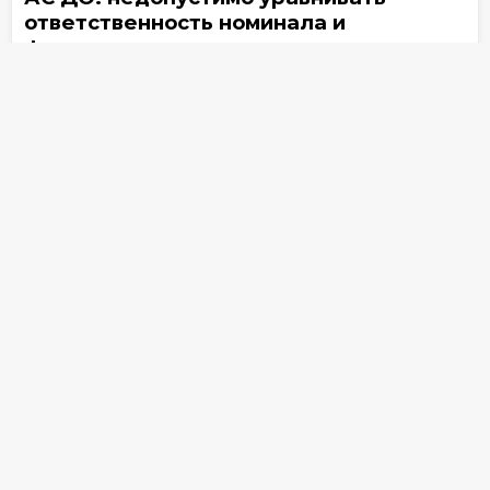
ответственность номинала и
фактического директора
7 ноября
3455
ПОКАЗАТЬ 5 МАТЕРИАЛОВ