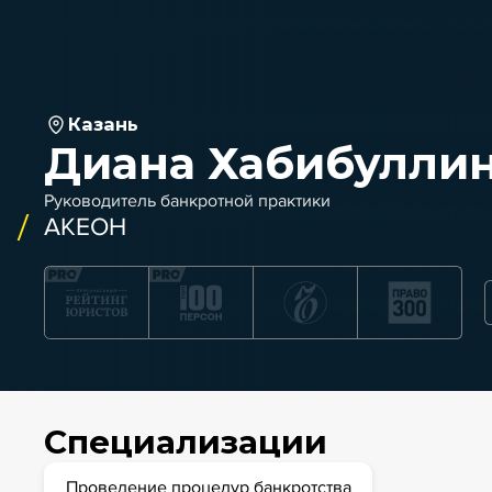
Казань
Диана Хабибулли
Руководитель банкротной практики
АКЕОН
Специализации
Проведение процедур банкротства