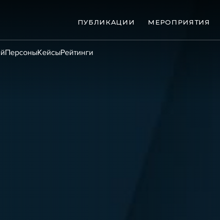
ПУБЛИКАЦИИ
МЕРОПРИЯТИЯ
ий
Персоны
Кейсы
Рейтинги
ые банкротства
Сюжеты
ниги