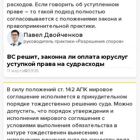
расходов. Если говорить об уступленном
праве – то такой подход полностью
согласовывается с положениями закона и
правоприменительной практики.
Павел Двойченков
руководитель практики «Разрешения споров»
ВС решит, законна ли оплата юруслуг
уступкой права на судрасходы
11 марта
5936
В силу положений ст. 142 АПК мировое
соглашение исполняется в принудительном
порядке тождественно решению суда. Можно
допустить, что порядок утверждения и
исполнения мирового соглашения с
условиями выполнения обязательства в
натуре тождественен вынесению и
исполнению решения суда по существу дела