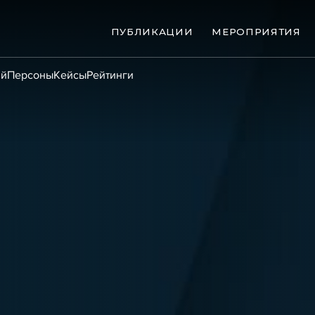
ПУБЛИКАЦИИ
МЕРОПРИЯТИЯ
ий
Персоны
Кейсы
Рейтинги
ые банкротства
Сюжеты
ниги