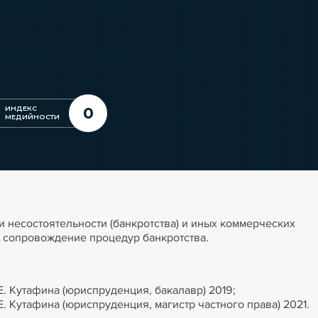
0
ИНДЕКС
МЕДИЙНОСТИ
 несостоятельности (банкротства) и иных коммерческих
е сопровождение процедур банкротства.
. Кутафина (юриспруденция, бакалавр) 2019;
. Кутафина (юриспруденция, магистр частного права) 2021.