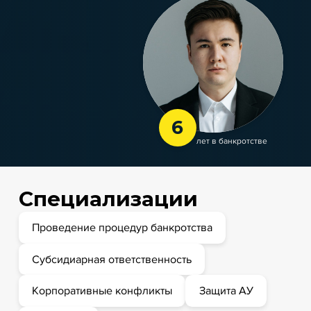
6
лет в банкротстве
Специализации
Проведение процедур банкротства
Субсидиарная ответственность
Корпоративные конфликты
Защита АУ