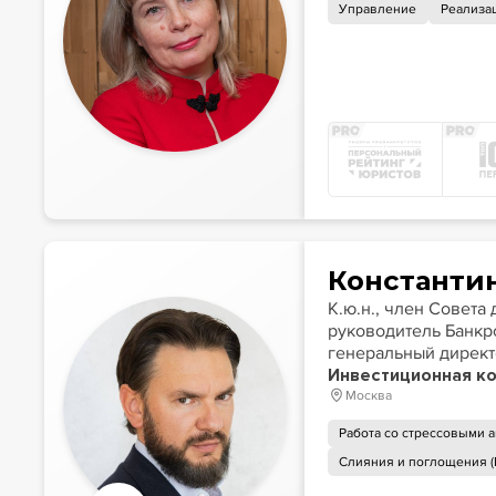
Управление
Реализа
Константи
К.ю.н., член Совета директоров «Митра-Актив»,
руководитель Банкр
генеральный директ
Инвестиционная ко
Москва
Работа со стрессовыми 
Слияния и поглощения 