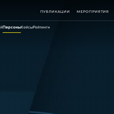
ПУБЛИКАЦИИ
МЕРОПРИЯТИЯ
ий
Персоны
Кейсы
Рейтинги
ые банкротства
Сюжеты
ниги