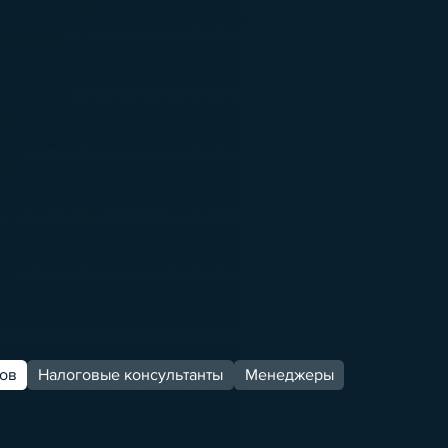
ов
Налоговые консультанты
Менеджеры