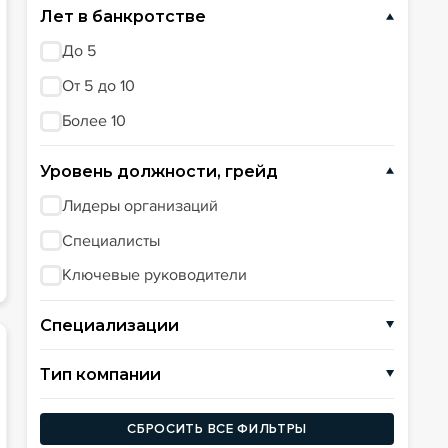
Лет в банкротстве
До 5
От 5 до 10
Более 10
Уровень должности, грейд
Лидеры организаций
Специалисты
Ключевые руководители
Специализации
Реализация активов
Тип компании
Управление
Юридические компании
Автоматизация бизнеса
СБРОСИТЬ ВСЕ ФИЛЬТРЫ
СРО АУ