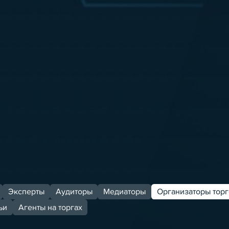
Эксперты
Аудиторы
Медиаторы
Организаторы торг
ьи
Агенты на торгах