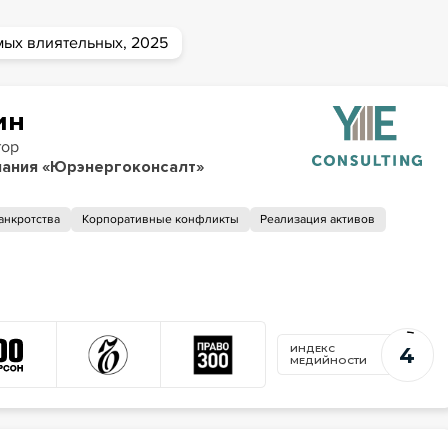
мых влиятельных, 2025
ин
тор
ания «Юрэнергоконсалт»
анкротства
Корпоративные конфликты
Реализация активов
4
ИНДЕКС
МЕДИЙНОСТИ