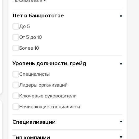
Показать всё
Лет в банкротстве
До 5
От 5 до 10
Более 10
Уровень должности, грейд
Специалисты
Лидеры организаций
Ключевые руководители
Начинающие специалисты
Специализации
Субсидиарная ответственность
Тип компании