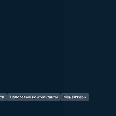
ов
Налоговые консультанты
Менеджеры