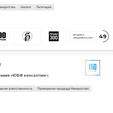
анкротства
Налоги
Литигация
49
ИНДЕКС
МЕДИЙНОСТИ
в
ания «ЮБФ консалтинг»
арная ответственность
Проведение процедур банкротства