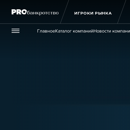
ИГРОКИ РЫНКА
Везде
Главное
Каталог компаний
Новости компан
Публикации
Новости
Статьи
Эксперт PRO
Интервью
Крупн
Мероприятия
Обучения
Онлайн-обучения
К
Игроки рынка
Компании
Персоны
Кейсы
Услуги
Услуги