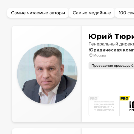
Самые читаемые авторы
Самые медийные
100 са
Юрий Тюр
Генеральный дирек
Юридическая комп
Москва
Проведение процедур б