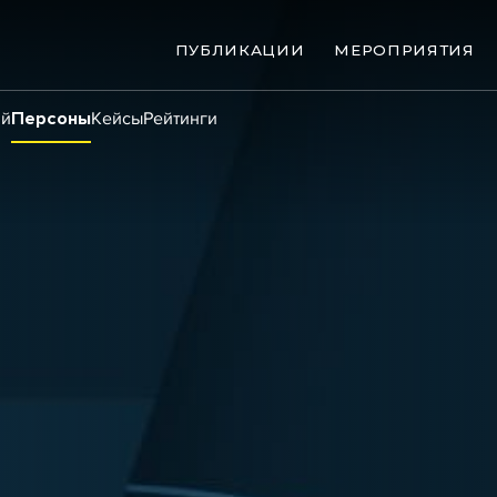
ПУБЛИКАЦИИ
МЕРОПРИЯТИЯ
ий
Персоны
Кейсы
Рейтинги
ые банкротства
Сюжеты
ниги