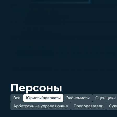
Персоны
Все
Юристы/адвокаты
Экономисты
Оценщики
Арбитражные управляющие
Преподаватели
Суд