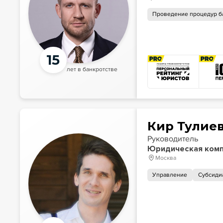
Проведение процедур б
15
лет в банкротстве
Кир Тулие
Руководитель
Юридическая комп
Москва
Управление
Субсиди