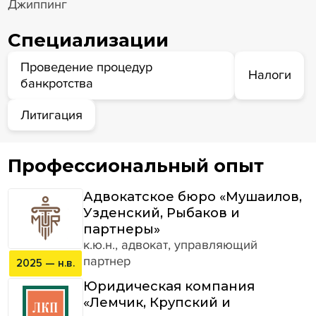
Джиппинг
Специализации
Проведение процедур
Налоги
банкротства
Литигация
Профессиональный опыт
Адвокатское бюро «Мушаилов,
Узденский, Рыбаков и
партнеры»
к.ю.н., адвокат, управляющий
партнер
2025 — н.в.
Юридическая компания
«Лемчик, Крупский и