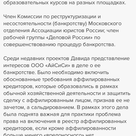
образовательных курсов на разных площадках.
Член Комиссии по реструктуризации и
несостоятельности (банкротству) Московского
отделения Ассоциации юристов России; член
рабочей группы «Деловой России» по
совершенствованию процедур банкротства.
Среди недавних проектов Давида представление
интересов ООО «АйСиСи» в деле о ее
банкротстве. Было необходимо включить
обоснованные требования аффилированных
кредиторов, которые образовались в рамках
обычной хозяйственной деятельности и защитить
сделку с аффилированным лицом, признав ее не
зачетом, а сальдированием. В рамках этого дела
была поднята важная для практики проблема
права на включения в реестр аффилированных
кредиторов, если кроме аффилированности
больше ничего «вредоносного» нет.