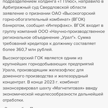
подразделением холдинга «Т Плюс», направило в
Арбитражный суд Свердловской области
заявление о признании ОАО «Высокогорский
горно-обогатительный комбинат» (ВГОК)
банкротом, сообщил «Интерфакс». ВГОК входит в
группу компаний ООО «Научно-производственное
региональное объединение „Урал"». Сумма
требований кредитора к должнику составляет
более 360,7 млн рублей.
Высокогорский ГОК является одним из
крупнейших горнодобывающих предприятий
Урала, производящим железофлюс для
доменного производства и железорудный
концентрат. В конце 2023 г. комбинат
законсервировал шахту «Магнетитовая» ввиду
экономической нецелесообразности дальнейшей
отработки.