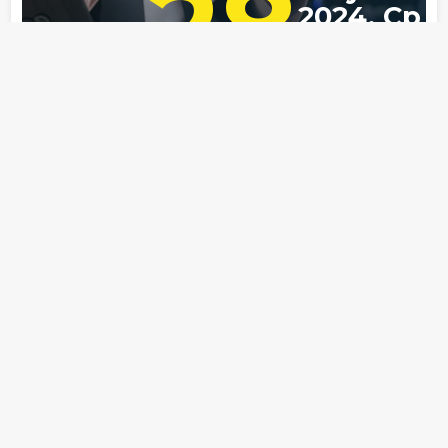
28
2024, Ср
Форум
Офлайн
Банкротство
Практика банкротства - 2024
Банкротный юридический форум
Бизнес-отель «Евразия»
Тюмень, ул. Советская, д. 20
28.08.2024
09:15 — 21:00