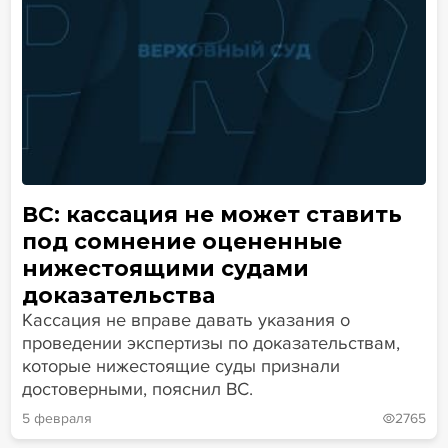
ВС: кассация не может ставить
под сомнение оцененные
нижестоящими судами
доказательства
Кассация не вправе давать указания о
проведении экспертизы по доказательствам,
которые нижестоящие суды признали
достоверными, пояснил ВС.
5 февраля
2765