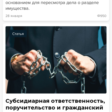
основанием для пересмотра дела о разделе
имущества.
28 января
950
Статья
Субсидиарная ответственность,
поручительство и гражданский