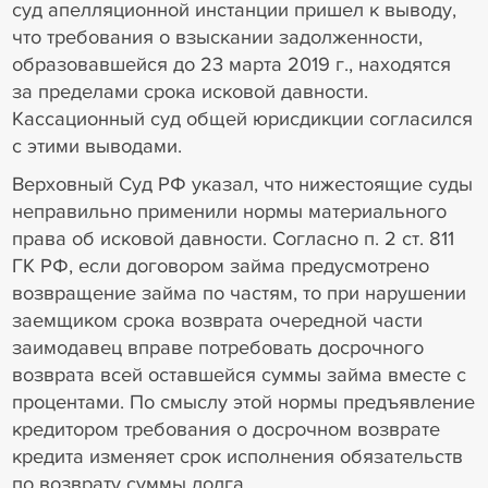
суд апелляционной инстанции пришел к выводу,
что требования о взыскании задолженности,
образовавшейся до 23 марта 2019 г., находятся
за пределами срока исковой давности.
Кассационный суд общей юрисдикции согласился
с этими выводами.
Верховный Суд РФ указал, что нижестоящие суды
неправильно применили нормы материального
права об исковой давности. Согласно п. 2 ст. 811
ГК РФ, если договором займа предусмотрено
возвращение займа по частям, то при нарушении
заемщиком срока возврата очередной части
заимодавец вправе потребовать досрочного
возврата всей оставшейся суммы займа вместе с
процентами. По смыслу этой нормы предъявление
кредитором требования о досрочном возврате
кредита изменяет срок исполнения обязательств
по возврату суммы долга.