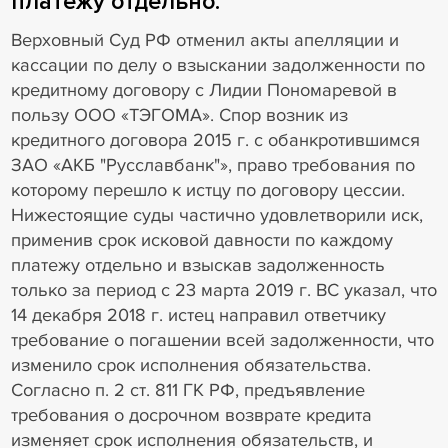
платежу отдельно.
Верховный Суд РФ отменил акты апелляции и
кассации по делу о взыскании задолженности по
кредитному договору с Лидии Пономаревой в
пользу ООО «ТЭГОМА». Спор возник из
кредитного договора 2015 г. с обанкротившимся
ЗАО «АКБ "Русславбанк"», право требования по
которому перешло к истцу по договору цессии.
Нижестоящие суды частично удовлетворили иск,
применив срок исковой давности по каждому
платежу отдельно и взыскав задолженность
только за период с 23 марта 2019 г. ВС указал, что
14 декабря 2018 г. истец направил ответчику
требование о погашении всей задолженности, что
изменило срок исполнения обязательства.
Согласно п. 2 ст. 811 ГК РФ, предъявление
требования о досрочном возврате кредита
изменяет срок исполнения обязательств, и