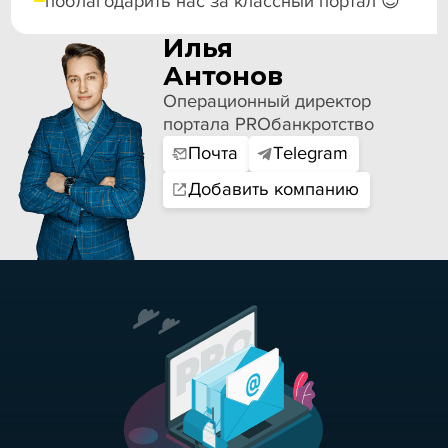
поблагодарить нас за классный портал 😉
Илья
Антонов
Операционный директор
портала PROбанкротство
Почта
Telegram
Добавить компанию