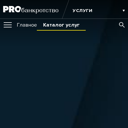
УСЛУГИ
Главное
Каталог услуг
ПУБЛИКАЦИИ
Публикации
МЕРОПРИЯТИЯ
Новости
Статьи
Эксперт PRO
Интервью
Крупные банкротства
Сюжеты
ОБУЧЕНИЯ
Мероприятия
Обучения
Онлайн-обучения
Книги
ИГРОКИ РЫНКА
Игроки рынка
Компании
Персоны
Кейсы
СЕРВИСЫ
Услуги
Услуги
РЕЙТИНГИ