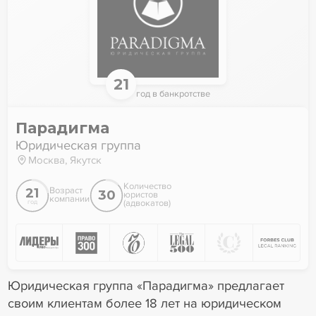
21
год в банкротстве
Парадигма
Юридическая группа
Москва, Якутск
Количество
21
Возраст
30
юристов
компании
(адвокатов)
год
Юридическая группа «Парадигма» предлагает
своим клиентам более 18 лет на юридическом