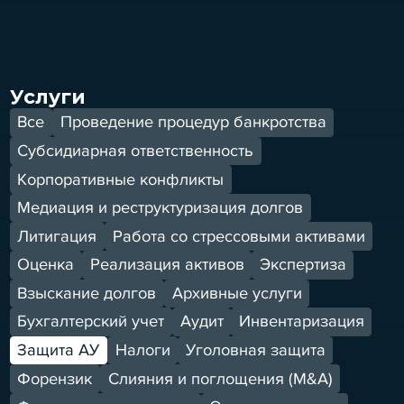
Услуги
Все
Проведение процедур банкротства
Субсидиарная ответственность
Корпоративные конфликты
Медиация и реструктуризация долгов
Литигация
Работа со стрессовыми активами
Оценка
Реализация активов
Экспертиза
Взыскание долгов
Архивные услуги
Бухгалтерский учет
Аудит
Инвентаризация
Защита АУ
Налоги
Уголовная защита
Форензик
Слияния и поглощения (M&A)