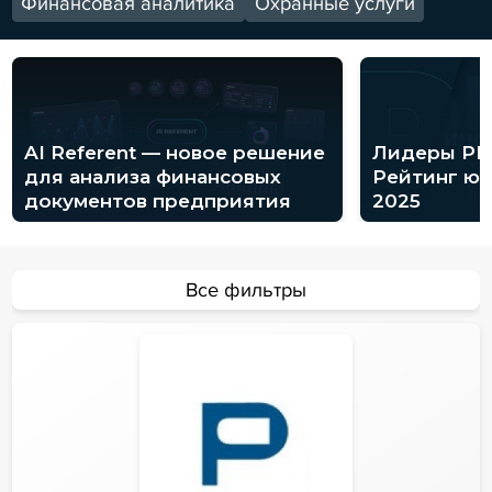
Финансовая аналитика
Охранные услуги
AI Referent — новое решение
Лидеры PR
для анализа финансовых
Рейтинг ю
документов предприятия
2025
Все фильтры