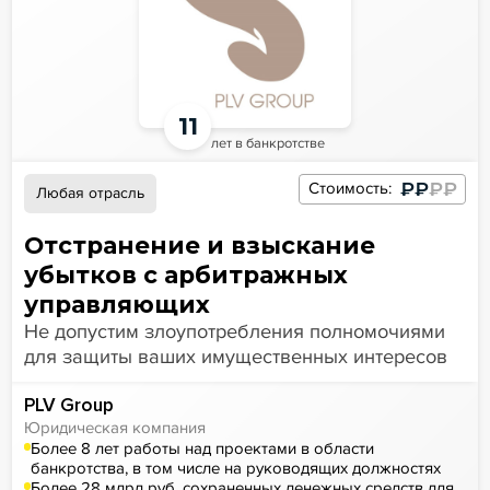
11
лет в банкротстве
₽₽
₽₽
Стоимость:
Любая отрасль
Отстранение и взыскание
убытков с арбитражных
управляющих
Не допустим злоупотребления полномочиями
для защиты ваших имущественных интересов
PLV Group
Юридическая компания
Более 8 лет работы над проектами в области
банкротства, в том числе на руководящих должностях
Более 28 млрд руб. сохраненных денежных средств для