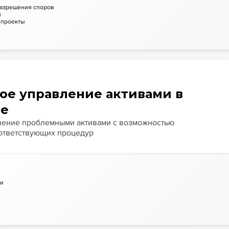
 разрешения споров
й
 проекты
ое управление активами в
ве
ление проблемными активами с возможностью
ответствующих процедур
ии