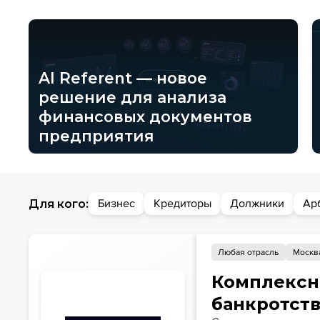
AI Referent — новое
решение для анализа
финансовых документов
предприятия
Для кого:
Бизнес
Кредиторы
Должники
Ар
Любая отрасль
Москв
Комплексн
банкротст