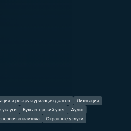
ация и реструктуризация долгов
Литигация
 услуги
Бухгалтерский учет
Аудит
нсовая аналитика
Охранные услуги