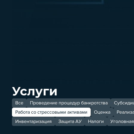
Услуги
Все
Проведение процедур банкротства
Субсидиа
Работа со стрессовыми активами
Оценка
Реализ
Инвентаризация
Защита АУ
Налоги
Уголовная