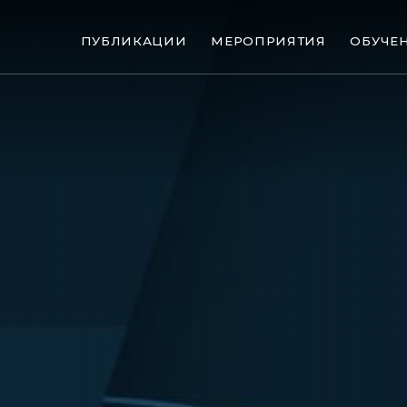
ПУБЛИКАЦИИ
МЕРОПРИЯТИЯ
ОБУЧЕ
ые банкротства
Сюжеты
ниги