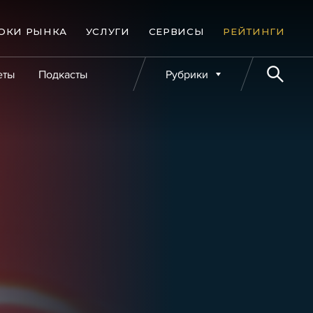
ОКИ РЫНКА
УСЛУГИ
СЕРВИСЫ
РЕЙТИНГИ
еты
Подкасты
Рубрики
е банкротства
Публикации