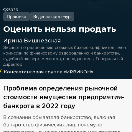
5036
Практика
Ведение процедур
Оценить нельзя продать
Ирина Вишневская
Эксперт по разрешению сложных бизнес-конфликтов, член
комиссии по финансовому оздоровлению и банкротству,
судебный эксперт, медиатор, преподаватель, Генеральный
директор
Консалтинговая группа «ИРВИКОН»
Проблема определения рыночной
стоимости имущества предприятия-
банкрота в 2022 году
В сознании обывателя банкротство, включая
банкротство физических лиц, почему-то
превратилось в некое универсальное средство