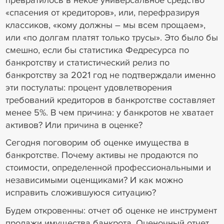
«спасения от кредиторов», или, перефразируя
классиков, «кому должны – мы всем прощаем»,
или «по долгам платят только трусы». Это было бы
смешно, если бы статистика Федресурса по
банкротству и статистический релиз по
банкротству за 2021 год не подтверждали именно
эти постулаты: процент удовлетворения
требований кредиторов в банкротстве составляет
менее 5%. В чем причина: у банкротов не хватает
активов? Или причина в оценке?
Сегодня поговорим об оценке имущества в
банкротстве. Почему активы не продаются по
стоимости, определенной профессиональными и
независимыми оценщиками? И как можно
исправить сложившуюся ситуацию?
Будем откровенны: отчет об оценке не инструмент
продажи имущества банкрота. Оценочный отчет