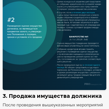
3. Продажа имущества должника
После проведения вышеуказанных мероприятий