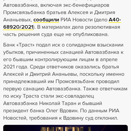
Автовазбанка, включая экс-бенефициаров
Промсвязьбанка братьев Алексея и Дмитрия
Ананьевых,
сообщили
РИА Новости (дело
А40-
68920/2021
). В материалах дела резолютивная
часть решения суда еще не опубликована.
Банк «Траст» подал иск о солидарном взыскании
убытков, причиненных санацией Автовазбанка к
его бывшим контролирующим лицам в апреле
2021 года. Среди ответчиков оказались братья
Алексей и Дмитрий Ананьевы, поскольку именно
принадлежавший им Промсвязьбанк проводил
первую санацию Автовазбанка. Также ответчикам
по иску Траста стали экс-совладелец
Автовазбанка Николай Таран и бывший
президент банка Олег Вдовин. По данным РИА
Новостей, требования к Вдовину суд отклонил.