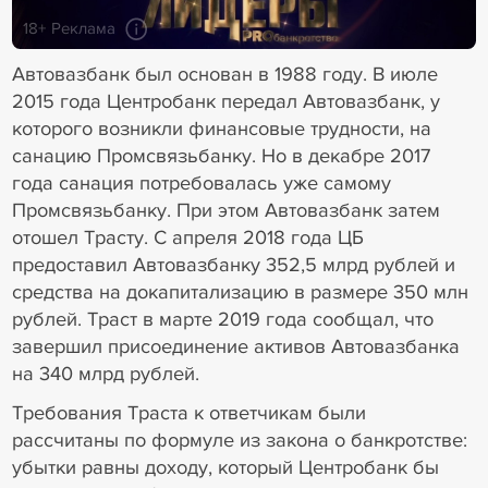
18+ Реклама
Автовазбанк был основан в 1988 году. В июле
2015 года Центробанк передал Автовазбанк, у
которого возникли финансовые трудности, на
санацию Промсвязьбанку. Но в декабре 2017
года санация потребовалась уже самому
Промсвязьбанку. При этом Автовазбанк затем
отошел Трасту. С апреля 2018 года ЦБ
предоставил Автовазбанку 352,5 млрд рублей и
средства на докапитализацию в размере 350 млн
рублей. Траст в марте 2019 года сообщал, что
завершил присоединение активов Автовазбанка
на 340 млрд рублей.
Требования Траста к ответчикам были
рассчитаны по формуле из закона о банкротстве:
убытки равны доходу, который Центробанк бы