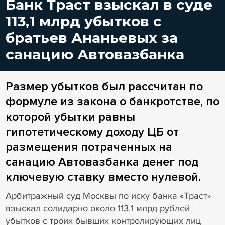
Банк Траст взыскал в суде
113,1 млрд убытков с
братьев Ананьевых за
санацию Автовазбанка
Размер убытков был рассчитан по
формуле из закона о банкротстве, по
которой убытки равны
гипотетическому доходу ЦБ от
размещения потраченных на
санацию Автовазбанка денег под
ключевую ставку вместо нулевой.
Арбитражный суд Москвы по иску банка «Траст»
взыскал солидарно около 113,1 млрд рублей
убытков с троих бывших контролирующих лиц