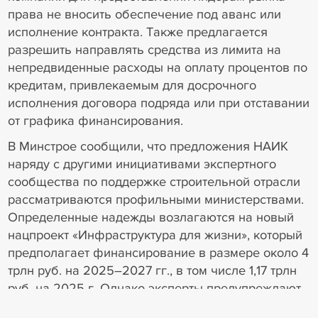
права не вносить обеспечение под аванс или
исполнение контракта. Также предлагается
разрешить направлять средства из лимита на
непредвиденные расходы на оплату процентов по
кредитам, привлекаемым для досрочного
исполнения договора подряда или при отставании
от графика финансирования.
В Минстрое сообщили, что предложения НАИК
наряду с другими инициативами экспертного
сообщества по поддержке строительной отрасли
рассматриваются профильными министерствами.
Определенные надежды возлагаются на новый
нацпроект «Инфраструктура для жизни», который
предполагает финансирование в размере около 4
трлн руб. на 2025–2027 гг., в том числе 1,17 трлн
руб. на 2025 г. Однако эксперты предупреждают
о возможном смещении сроков реализации даже