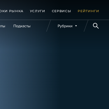
ОКИ РЫНКА
УСЛУГИ
СЕРВИСЫ
РЕЙТИНГИ
еты
Подкасты
Рубрики
е банкротства
Публикации