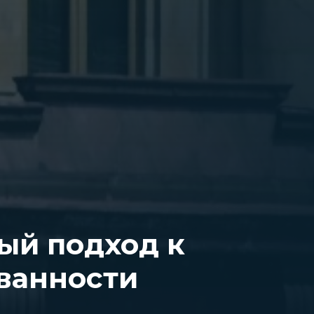
ый подход к
ванности