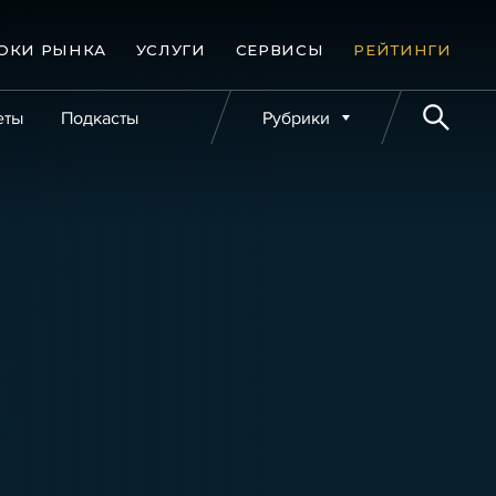
ОКИ РЫНКА
УСЛУГИ
СЕРВИСЫ
РЕЙТИНГИ
еты
Подкасты
Рубрики
е банкротства
Публикации