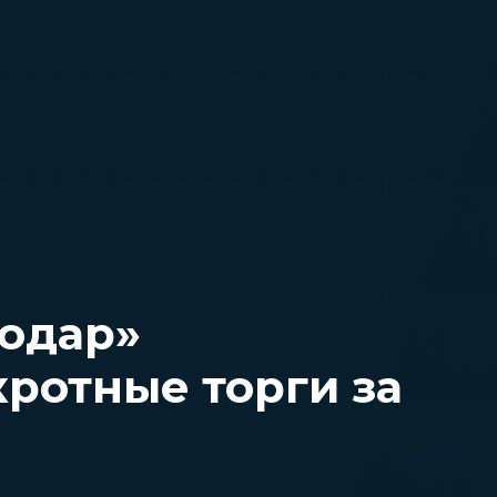
одар»
кротные торги за