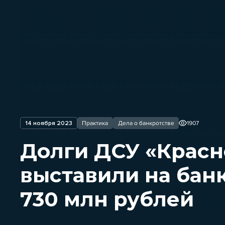
14 ноября 2023
Практика
Дела о банкротстве
1907
Долги ДСУ «Красн
выставили на бан
730 млн рублей