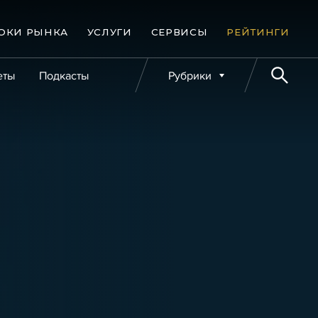
ОКИ РЫНКА
УСЛУГИ
СЕРВИСЫ
РЕЙТИНГИ
еты
Подкасты
Рубрики
е банкротства
Публикации