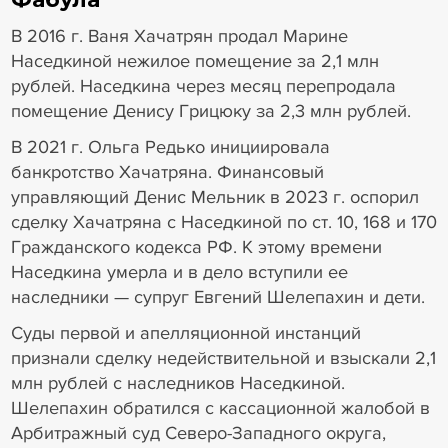
В 2016 г. Ваня Хачатрян продал Марине
Наседкиной нежилое помещение за 2,1 млн
рублей. Наседкина через месяц перепродала
помещение Денису Грицюку за 2,3 млн рублей.
В 2021 г. Ольга Редько инициировала
банкротство Хачатряна. Финансовый
управляющий Денис Мельник в 2023 г. оспорил
сделку Хачатряна с Наседкиной по ст. 10, 168 и 170
Гражданского кодекса РФ. К этому времени
Наседкина умерла и в дело вступили ее
наследники — супруг Евгений Шелепахин и дети.
Суды первой и апелляционной инстанций
признали сделку недействительной и взыскали 2,1
млн рублей с наследников Наседкиной.
Шелепахин обратился с кассационной жалобой в
Арбитражный суд Северо-Западного округа,