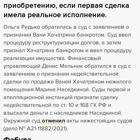
приобретению, если первая сделка
имела реальное исполнение.
Ольга Редько обратилась в суд с заявлением о
признании Вани Хачатряна банкротом. Суд ввел
процедуру реструктуризации долгов, а затем
признал Хачатряна банкротом и ввел процедуру
реализации имущества. Финансовый
управляющий Денис Мельник обратился в суд с
заявлением о признании недействительной
сделки по продаже Ваней Хачатряном нежилого
помещения Марине Наседкиной. Суды первой и
апелляционной инстанций признали сделку
недействительной по ст. 10 и 168 ГК РФ и
взыскали деньги с наследников Наседкиной.
Окружной суд
отменил
акты нижестоящих судов
(дело № А21-11882/2021).
Фабула