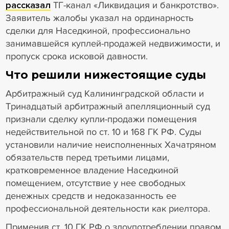
рассказал
ТГ-канал «Ликвидация и банкротство».
Заявитель жалобы указал на ординарность
сделки для Наседкиной, профессионально
занимавшейся куплей-продажей недвижимости, и
пропуск срока исковой давности.
Что решили нижестоящие суды
Арбитражный суд Калининградской области и
Тринадцатый арбитражный апелляционный суд
признали сделку купли-продажи помещения
недействительной по ст. 10 и 168 ГК РФ. Суды
установили наличие неисполненных Хачатряном
обязательств перед третьими лицами,
кратковременное владение Наседкиной
помещением, отсутствие у нее свободных
денежных средств и недоказанность ее
профессиональной деятельности как риелтора.
Применив ст. 10 ГК РФ о злоупотреблении правом,