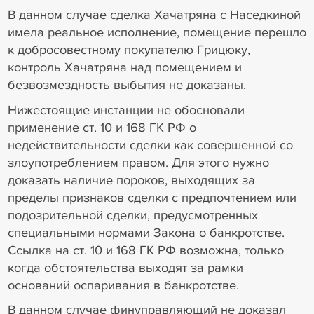
В данном случае сделка Хачатряна с Наседкиной
имела реальное исполнение, помещение перешло
к добросовестному покупателю Грицюку,
контроль Хачатряна над помещением и
безвозмездность выбытия не доказаны.
Нижестоящие инстанции не обосновали
применение ст. 10 и 168 ГК РФ о
недействительности сделки как совершенной со
злоупотреблением правом. Для этого нужно
доказать наличие пороков, выходящих за
пределы признаков сделки с предпочтением или
подозрительной сделки, предусмотренных
специальными нормами Закона о банкротстве.
Ссылка на ст. 10 и 168 ГК РФ возможна, только
когда обстоятельства выходят за рамки
оснований оспаривания в банкротстве.
В данном случае финуправляющий не доказал