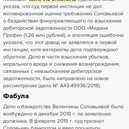
указав, что суд первой инстанции не дал
мотивированной оценки требованию Соловьевой
о бездействии финуправляющего по взысканию
дебиторской задолженности ООО «Медина
Профи» (1,26 млн рублей), а апелляция ошибочно
указала, что этот довод не заявлялся в первой
инстанции, хотя материалы дела подтверждают
обратное. Дело в части взыскания убытков,
морального вреда и снижения вознаграждения,
связанных с невзысканием дебиторской
задолженности, было направлено на новое
рассмотрение (дело № А43-49936/2018).
Фабула
Дело о банкротстве Валентины Соловьевой было
возбуждено в декабре 2018 г. по заявлению
должника. В феврале 2019 г. суд признал
Соловьеву банкротом и ввел процедуру