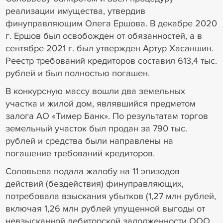
реализации имущества, утвердив
финуправляющим Олега Ершова. В декабре 2020
г. Ершов был освобожден от обязанностей, а в
сентябре 2021 г. был утвержден Артур Хасаншин.
Реестр требований кредиторов составил 613,4 тыс.
рублей и был полностью погашен.
В конкурсную массу вошли два земельных
участка и жилой дом, являвшийся предметом
залога АО «Тимер Банк». По результатам торгов
земельный участок был продан за 790 тыс.
рублей и средства были направлены на
погашение требований кредиторов.
Соловьева подала жалобу на 11 эпизодов
действий (бездействия) финуправляющих,
потребовала взыскания убытков (1,27 млн рублей,
включая 1,26 млн рублей упущенной выгоды от
невзысканной дебиторской задолженности ООО