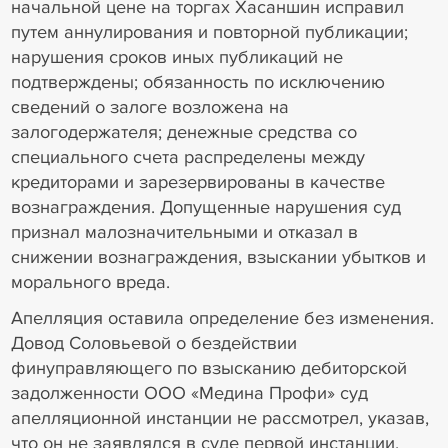
начальной цене на торгах Хасаншин исправил
путем аннулирования и повторной публикации;
нарушения сроков иных публикаций не
подтверждены; обязанность по исключению
сведений о залоге возложена на
залогодержателя; денежные средства со
специального счета распределены между
кредиторами и зарезервированы в качестве
вознаграждения. Допущенные нарушения суд
признал малозначительными и отказал в
снижении вознаграждения, взыскании убытков и
морального вреда.
Апелляция оставила определение без изменения.
Довод Соловьевой о бездействии
финуправляющего по взысканию дебиторской
задолженности ООО «Медина Профи» суд
апелляционной инстанции не рассмотрел, указав,
что он не заявлялся в суде первой инстанции.