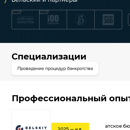
Специализации
Проведение процедур банкротства
Профессиональный опы
Адвокатское бю
2025 — н.в.