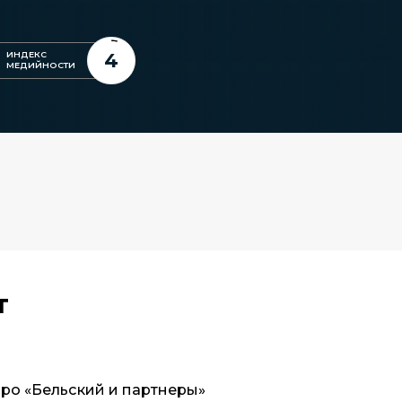
4
ИНДЕКС
МЕДИЙНОСТИ
т
ро «Бельский и партнеры»