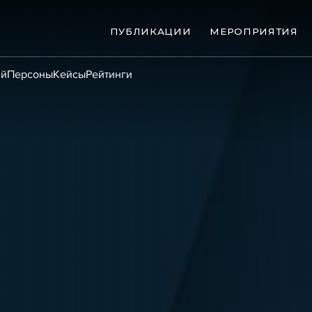
ПУБЛИКАЦИИ
МЕРОПРИЯТИЯ
ий
Персоны
Кейсы
Рейтинги
ые банкротства
Сюжеты
ниги