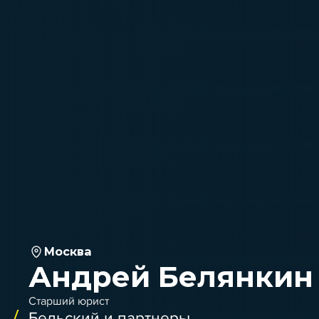
Москва
Андрей Белянкин
Старший юрист
Бельский и партнеры