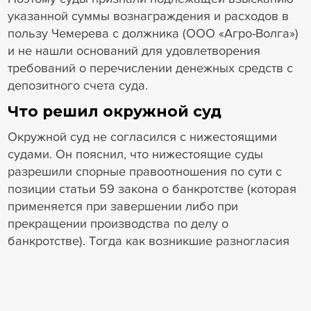
указанной суммы вознаграждения и расходов в
пользу Чемерева с должника (ООО «Агро-Волга»)
и не нашли оснований для удовлетворения
требований о перечислении денежных средств с
депозитного счета суда.
Что решил окружной суд
Окружной суд не согласился с нижестоящими
судами. Он пояснил, что нижестоящие суды
разрешили спорные правоотношения по сути с
позиции статьи 59 закона о банкротстве (которая
применяется при завершении либо при
прекращении производства по делу о
банкротстве). Тогда как возникшие разногласия
(исходя из того, что кредитором на депозит суда
внесены денежные средства в целях
финансирования процедуры), подлежали
разрешению с учетом позиций, изложенных в