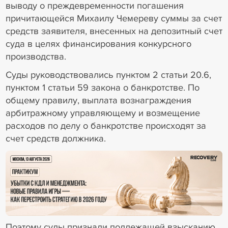
выводу о преждевременности погашения
причитающейся Михаилу Чемереву суммы за счет
средств заявителя, внесенных на депозитный счет
суда в целях финансирования конкурсного
производства.
Суды руководствовались пунктом 2 статьи 20.6,
пунктом 1 статьи 59 закона о банкротстве. По
общему правилу, выплата вознаграждения
арбитражному управляющему и возмещение
расходов по делу о банкротстве происходят за
счет средств должника.
18+ Реклама
Поэтому суды признали подлежащей взысканию