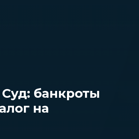
Суд: банкроты
алог на