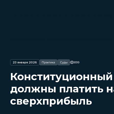
23 января 2026
Практика
Суды
899
Конституционный 
должны платить н
сверхприбыль