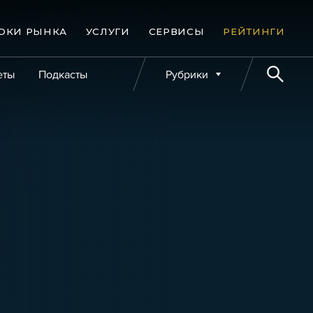
ОКИ РЫНКА
УСЛУГИ
СЕРВИСЫ
РЕЙТИНГИ
еты
Подкасты
Рубрики
е банкротства
Публикации