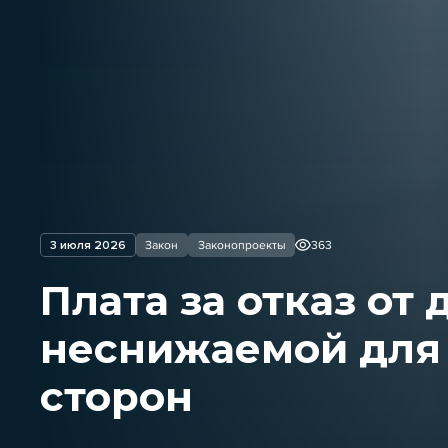
3 июля 2026
Закон
Законопроекты
363
Плата за отказ от 
неснижаемой для
сторон