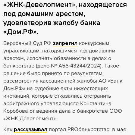
«ЖНК-Девелопмент», находящегося
под домашним арестом,
удовлетворив жалобу банка
«Дом.РФ».
Верховный Суд РФ
запретил
конкурсным
управляющим, находящимся под домашним
арестом, исполнять обязанности в делах о
банкротстве (дело № А56-43244/2024). Такое
решение было принято по результатам
рассмотрения кассационной жалобы АО «Банк
Дом.РФ» на судебные акты нижестоящих
инстанций, которые отказались отстранить
арбитражного управляющего Константина
Коробова от ведения дела о банкротстве ООО
«ЖНК-Девелопмент».
Как
рассказывал
портал PROбанкротство, в мае