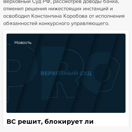
Верховный Суд РФ, рассмотрев доводы банка,
отменил решения нижестоящих инстанций и
освободил Константина Коробова от исполнения
обязанностей конкурсного управляющего.
Новость
ВС решит, блокирует ли
домашний арест работу