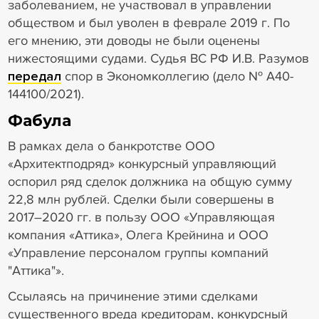
заболеванием, не участвовал в управлении
обществом и был уволен в феврале 2019 г. По
его мнению, эти доводы не были оценены
нижестоящими судами. Судья ВС РФ И.В. Разумов
передал
спор в Экономколлегию (дело № А40-
144100/2021).
Фабула
В рамках дела о банкротстве ООО
«Архитектподряд» конкурсный управляющий
оспорил ряд сделок должника на общую сумму
22,8 млн рублей. Сделки были совершены в
2017–2020 гг. в пользу ООО «Управляющая
компания «Аттика», Олега Крейнина и ООО
«Управление персоналом группы компаний
"Аттика"».
Ссылаясь на причинение этими сделками
существенного вреда кредиторам, конкурсный