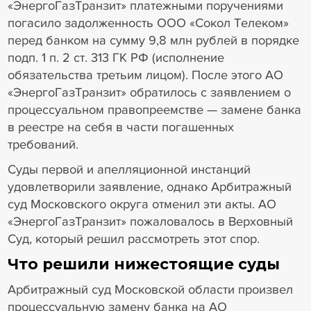
«ЭнергоГазТранзит» платежными поручениями
погасило задолженность ООО «Сокол Телеком»
перед банком на сумму 9,8 млн рублей в порядке
подп. 1 п. 2 ст. 313 ГК РФ (исполнение
обязательства третьим лицом). После этого АО
«ЭнергоГазТранзит» обратилось с заявлением о
процессуальном правопреемстве — замене банка
в реестре на себя в части погашенных
требований.
Суды первой и апелляционной инстанций
удовлетворили заявление, однако Арбитражный
суд Московского округа отменил эти акты. АО
«ЭнергоГазТранзит» пожаловалось в Верховный
Суд, который решил рассмотреть этот спор.
Что решили нижестоящие суды
Арбитражный суд Московской области произвел
процессуальную замену банка на АО