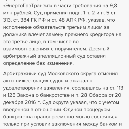
«ЭнергоГазТранзит» в части требования на 9,8
млн рублей. Суд применил подп. 1 п. 2 и п. 5 ст.
313, ст. 384 ГК РФ и ст. 48 АПК РФ, указав, что
исполнение обязательств третьим лицом за
должника влечет замену прежнего кредитора на
это третье лицо, в том числе во
взаимоотношениях с поручителем. Десятый
арбитражный апелляционный суд оставил
определение без изменения.
Арбитражный суд Московского округа отменил
акты нижестоящих судов и отказал в
удовлетворении заявления, сославшись на ст. 113
и 125 Закона о банкротстве и п. 28 Обзора от 20
декабря 2016 г. Суд округа указал, что с учетом
введенной в отношении Юдиной процедуры
банкротства правопреемство могло состояться
только при условии заключения между банком и