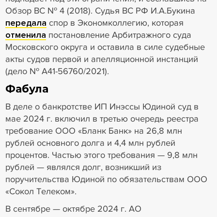
Обзор ВС № 4 (2018). Судья ВС РФ И.А.Букина
передала
спор в Экономколлегию, которая
отменила
постановление Арбитражного суда
Московского округа и оставила в силе судебные
акты судов первой и апелляционной инстанций
(дело № А41-56760/2021).
Фабула
В деле о банкротстве ИП Инэссы Юдиной суд в
мае 2024 г. включил в третью очередь реестра
требование ООО «Бланк Банк» на 26,8 млн
рублей основного долга и 4,4 млн рублей
процентов. Частью этого требования — 9,8 млн
рублей — являлся долг, возникший из
поручительства Юдиной по обязательствам ООО
«Сокол Телеком».
В сентябре — октябре 2024 г. АО