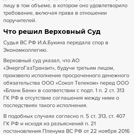
лицу в том объеме, в котором оно удовлетворило
требование, включая права в отношении
поручителей.
Что решил Верховный Суд
Судья ВС РФ И.А.Букина передала спор в
Экономколлегию.
Верховный суд указал, что АО
«ЭнергоГазТранзит», будучи третьим лицом,
произвело исполнение просроченного денежного
обязательства ООО «Сокол Телеком» перед ООО
«Бланк Банк» в соответствии с подп. 1 п. 2 ст. 313
ГК РФ в отсутствие соглашения между ними о
последствиях такого исполнения.
В подобных случаях согласно п. 5 ст. 313, ст. 407
ГК РФ и исходя из разъяснений п. 21
постановления Пленума ВС РФ от 22 ноября 2016