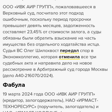
ООО «ИВК АИР ГРУПП», пожаловавшееся в
Верховный суд, посчитало этот подход
ошибочным, поскольку период просрочки
превышает девять месяцев, задолженность
составляет 23,45% от стоимости залога, а суды
обязаны были обратить взыскание на часть
имущества без отдельного ходатайства истца.
Судья ВС Олег Шилохвост
передал
спор в
Экономколлегию, которая
отменила
все три
судебных акта и направила дело на новое
рассмотрение в Арбитражный суд города Москвы
(дело А40-216070/2024).
Фабула
19 марта 2024 года ООО «ИВК АИР ГРУПП»
(кредитор, залогодержатель), НАО «ИРМАСТ-
ТЕХНОРЕСУРС» (поручитель, залогодатель) и