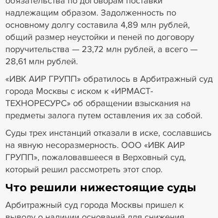
обязательства по договорам поставки
надлежащим образом. Задолженность по
основному долгу составила 4,89 млн рублей,
общий размер неустойки и пеней по договору
поручительства — 23,72 млн рублей, а всего —
28,61 млн рублей.
«ИВК АИР ГРУПП» обратилось в Арбитражный суд
города Москвы с иском к «ИРМАСТ-
ТЕХНОРЕСУРС» об обращении взыскания на
предметы залога путем оставления их за собой.
Суды трех инстанций отказали в иске, сославшись
на явную несоразмерность. ООО «ИВК АИР
ГРУПП», пожаловавшееся в Верховный суд,
который решил рассмотреть этот спор.
Что решили нижестоящие суды
Арбитражный суд города Москвы пришел к
выводу о наличии оснований для снижения