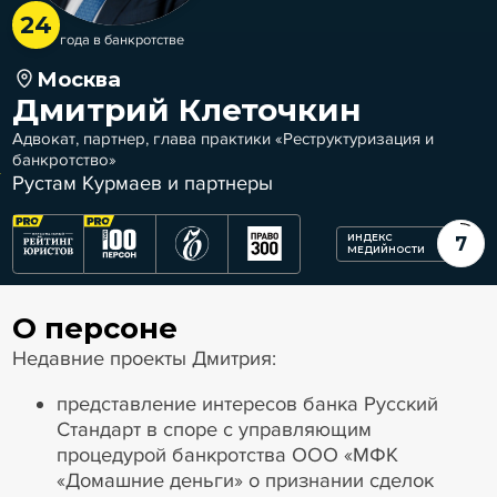
24
года в банкротстве
Москва
Дмитрий Клеточкин
Адвокат, партнер, глава практики «Реструктуризация и
банкротство»
Рустам Курмаев и партнеры
ИНДЕКС
7
МЕДИЙНОСТИ
О персоне
Недавние проекты Дмитрия:
представление интересов банка Русский
Стандарт в споре с управляющим
процедурой банкротства ООО «МФК
«Домашние деньги» о признании сделок