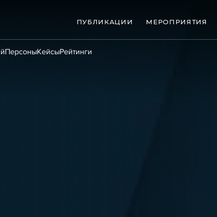
ПУБЛИКАЦИИ
МЕРОПРИЯТИЯ
ий
Персоны
Кейсы
Рейтинги
ые банкротства
Сюжеты
ниги