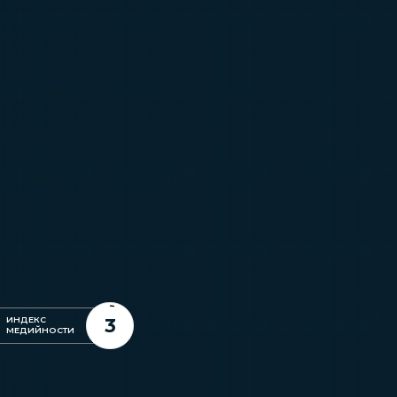
3
ИНДЕКС
МЕДИЙНОСТИ