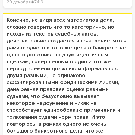
20 декабря
7419
Конечно, не видя всех материалов дела,
сложно говорить что-то категорично, но
исходя из текстов судебных актов,
действительно создается впечатление, что в
рамках одного и того же дела о банкротстве
одного должника по двум идентичным
сделкам, совершенным в один и тот же
период времени должником формально с
двумя разными, но одинаково
аффилированными юридическими лицами,
дана разная правовая оценка разными
судьями, что безусловно вызывает
некоторое недоумение и никак не
способствует единообразию применения и
толкования судами норм права. И это
повторюсь, в рамках одного не очень
большого банкротного дела, что же