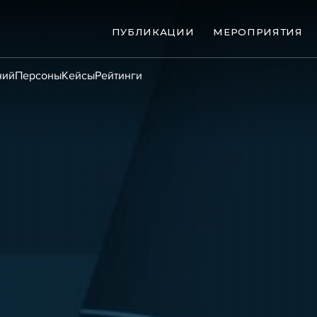
ПУБЛИКАЦИИ
МЕРОПРИЯТИЯ
ний
Персоны
Кейсы
Рейтинги
ые банкротства
Сюжеты
ниги