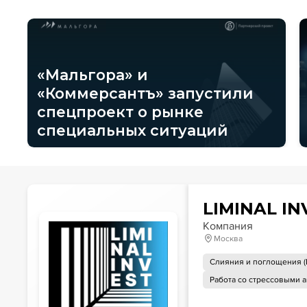
«Мальгора» и
«Коммерсантъ» запустили
спецпроект о рынке
специальных ситуаций
LIMINAL IN
Компания
Москва
Слияния и поглощения 
Работа со стрессовыми 