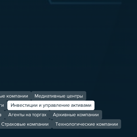
ые компании
Медиативные центры
ги
Инвестиции и управление активами
в
Агенты на торгах
Архивные компании
Страховые компании
Технологические компании