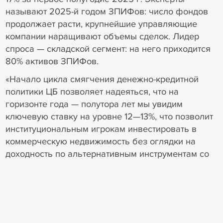
называют 2025-й годом ЗПИФов: число фондов
продолжает расти, крупнейшие управляющие
компании наращивают объемы сделок. Лидер
спроса — складской сегмент: на него приходится
80% активов ЗПИФов.
«Начало цикла смягчения денежно-кредитной
политики ЦБ позволяет надеяться, что на
горизонте года — полутора лет мы увидим
ключевую ставку на уровне 12—13%, что позволит
институциональным игрокам инвестировать в
коммерческую недвижимость без оглядки на
доходность по альтернативным инструментам со
схожим или меньшим уровнем риска», — уверен
Антон Мельников, генеральный директор и член
совета директоров Metrika Investments.