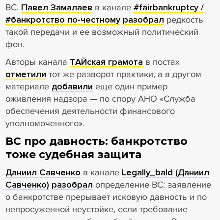
ВС.
Павел Замалаев
в канале
#fairbankruptcy /
#банкротство по-честному
разобрал
редкость
такой передачи и ее возможный политический
фон.
Авторы канала
ТАЙская грамота
в постах
отметили
тот же разворот практики, а в другом
материале
добавили
еще один пример
оживления надзора — по спору АНО «Служба
обеспечения деятельности финансового
уполномоченного».
ВС про давность: банкротство
тоже судебная защита
Даниил Савченко
в канале
Legally_bald (Даниил
Савченко)
разобрал
определение ВС: заявление
о банкротстве прерывает исковую давность и по
непросуженной неустойке, если требование