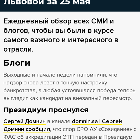
Львовой за 25 мая
Ежедневный обзор всех СМИ и
блогов, чтобы вы были в курсе
самого важного и интересного в
отрасли.
Блоги
Выходные и начало недели напомнили, что
надзор снова лезет в тонкую настройку
банкротства, а любая устоявшаяся победа теперь
выглядит как кандидат на внезапный пересмотр.
Президиум проснулся
Сергей Домнин
в канале
domnin.sa | Сергей
Домнин
сообщил
, что спор СРО АУ «Созидание» с
ФАС об аккредитации ЭТП передан в Президиум