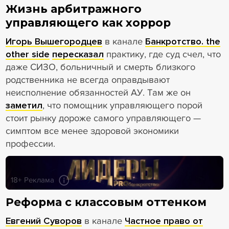
Жизнь арбитражного
управляющего как хоррор
Игорь Вышегородцев
в канале
Банкротство. the
other side
пересказал
практику, где суд счел, что
даже СИЗО, больничный и смерть близкого
родственника не всегда оправдывают
неисполнение обязанностей АУ. Там же он
заметил
, что помощник управляющего порой
стоит рынку дороже самого управляющего —
симптом все менее здоровой экономики
профессии.
18+ Реклама
Реформа с классовым оттенком
Евгений Суворов
в канале
Частное право от