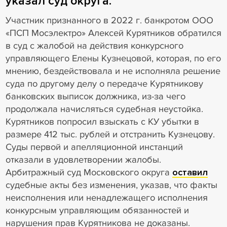
указал суд округа.
Участник признанного в 2022 г. банкротом ООО
«ПСП Мосэлектро» Алексей Курятников обратился
в суд с жалобой на действия конкурсного
управляющего Елены Кузнецовой, которая, по его
мнению, бездействовала и не исполняла решение
суда по другому делу о передаче Курятникову
банковских выписок должника, из-за чего
продолжала начисляться судебная неустойка.
Курятников попросил взыскать с КУ убытки в
размере 412 тыс. рублей и отстранить Кузнецову.
Суды первой и апелляционной инстанций
отказали в удовлетворении жалобы.
Арбитражный суд Московского округа
оставил
судебные акты без изменения, указав, что факты
неисполнения или ненадлежащего исполнения
конкурсным управляющим обязанностей и
нарушения прав Курятникова не доказаны.