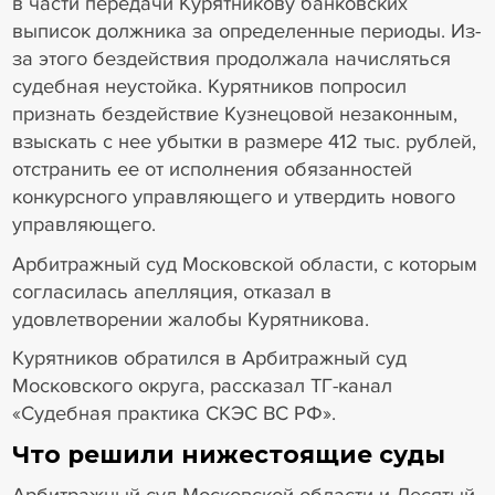
в части передачи Курятникову банковских
выписок должника за определенные периоды. Из-
за этого бездействия продолжала начисляться
судебная неустойка. Курятников попросил
признать бездействие Кузнецовой незаконным,
взыскать с нее убытки в размере 412 тыс. рублей,
отстранить ее от исполнения обязанностей
конкурсного управляющего и утвердить нового
управляющего.
Арбитражный суд Московской области, с которым
согласилась апелляция, отказал в
удовлетворении жалобы Курятникова.
Курятников обратился в Арбитражный суд
Московского округа, рассказал ТГ-канал
«Судебная практика СКЭС ВС РФ».
Что решили нижестоящие суды
Арбитражный суд Московской области и Десятый