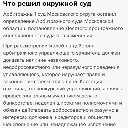
Что решил окружной суд
Арбитражный суд Московского округа оставил
определение Арбитражного суда Московской
области и постановление Десятого арбитражного
апелляционного суда без изменения.
При рассмотрении жалоб на действия
арбитражного управляющего заявитель должен
доказать наличие незаконного,
недобросовестного или неразумного поведения
управляющего, которое нарушает права и
законные интересы этого лица. Кассация
отметила, что конкурсный управляющий, являясь
профессиональным участником дела о
банкротстве, наделен широкими полномочиями и
обязан действовать добросовестно и разумно в
интересах должника, кредиторов и общества.
Неисполнение или ненадлежащее исполнение