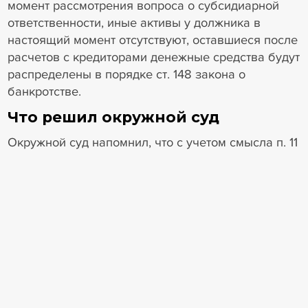
момент рассмотрения вопроса о субсидиарной
ответственности, иные активы у должника в
настоящий момент отсутствуют, оставшиеся после
расчетов с кредиторами денежные средства будут
распределены в порядке ст. 148 закона о
банкротстве.
Что решил окружной суд
Окружной суд напомнил, что с учетом смысла п. 11
ст. 61.11, п. 7 и 9 ст. 61.16 закона о банкротстве
размер субсидиарной ответственности подлежит
определению после завершения всех иных
мероприятий конкурсного производства,
способных повлиять на объем конкурсной массы
либо размер предъявленных к должнику
требований.
При этом оспаривание сделки должника, как
правило, влечет пополнение конкурсной массы