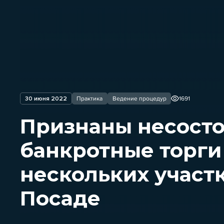
30 июня 2022
Практика
Ведение процедур
1691
Признаны несост
банкротные торги
нескольких участ
Посаде