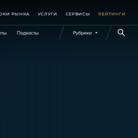
ОКИ РЫНКА
УСЛУГИ
СЕРВИСЫ
РЕЙТИНГИ
еты
Подкасты
Рубрики
е банкротства
Публикации