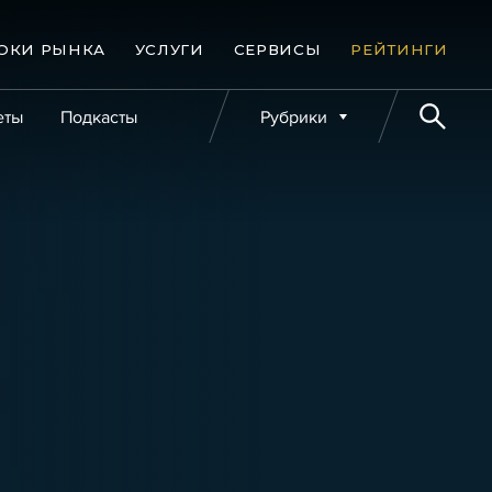
ОКИ РЫНКА
УСЛУГИ
СЕРВИСЫ
РЕЙТИНГИ
еты
Подкасты
Рубрики
е банкротства
Публикации