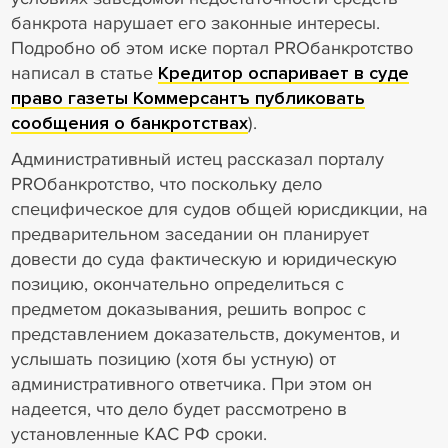
банкрота нарушает его законные интересы.
Подробно об этом иске портал PROбанкротство
написал в статье
Кредитор оспаривает в суде
право газеты Коммерсантъ публиковать
сообщения о банкротствах
).
Административный истец рассказал порталу
PROбанкротство, что поскольку дело
специфическое для судов общей юрисдикции, на
предварительном заседании он планирует
довести до суда фактическую и юридическую
позицию, окончательно определиться с
предметом доказывания, решить вопрос с
представлением доказательств, документов, и
услышать позицию (хотя бы устную) от
административного ответчика. При этом он
надеется, что дело будет рассмотрено в
установленные КАС РФ сроки.