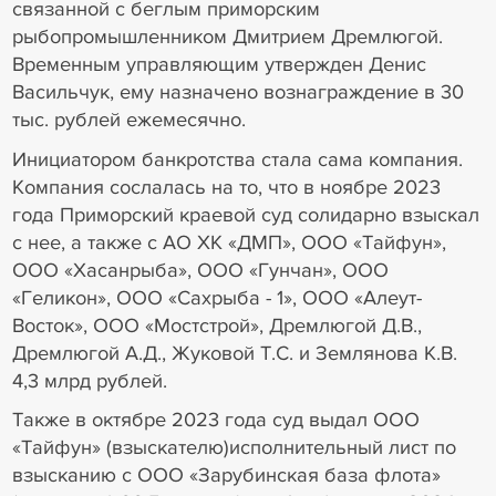
связанной с беглым приморским
рыбопромышленником Дмитрием Дремлюгой.
Временным управляющим утвержден Денис
Васильчук, ему назначено вознаграждение в 30
тыс. рублей ежемесячно.
Инициатором банкротства стала сама компания.
Компания сослалась на то, что в ноябре 2023
года Приморский краевой суд солидарно взыскал
с нее, а также с АО ХК «ДМП», ООО «Тайфун»,
ООО «Хасанрыба», ООО «Гунчан», ООО
«Геликон», ООО «Сахрыба - 1», ООО «Алеут-
Восток», ООО «Мостстрой», Дремлюгой Д.В.,
Дремлюгой А.Д., Жуковой Т.С. и Землянова К.В.
4,3 млрд рублей.
Также в октябре 2023 года суд выдал ООО
«Тайфун» (взыскателю)исполнительный лист по
взысканию с ООО «Зарубинская база флота»