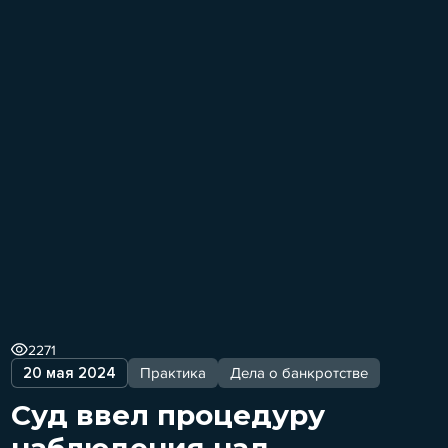
2271
20 мая 2024
Практика
Дела о банкротстве
Суд ввел процедуру
наблюдения над