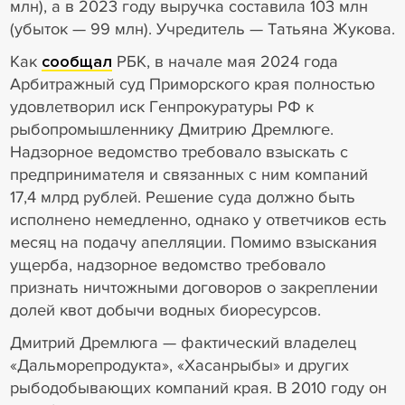
млн), а в 2023 году выручка составила 103 млн
(убыток — 99 млн). Учредитель — Татьяна Жукова.
Как
сообщал
РБК, в начале мая 2024 года
Арбитражный суд Приморского края полностью
удовлетворил иск Генпрокуратуры РФ к
рыбопромышленнику Дмитрию Дремлюге.
Надзорное ведомство требовало взыскать с
предпринимателя и связанных с ним компаний
17,4 млрд рублей. Решение суда должно быть
исполнено немедленно, однако у ответчиков есть
месяц на подачу апелляции. Помимо взыскания
ущерба, надзорное ведомство требовало
признать ничтожными договоров о закреплении
долей квот добычи водных биоресурсов.
Дмитрий Дремлюга — фактический владелец
«Дальморепродукта», «Хасанрыбы» и других
рыбодобывающих компаний края. В 2010 году он