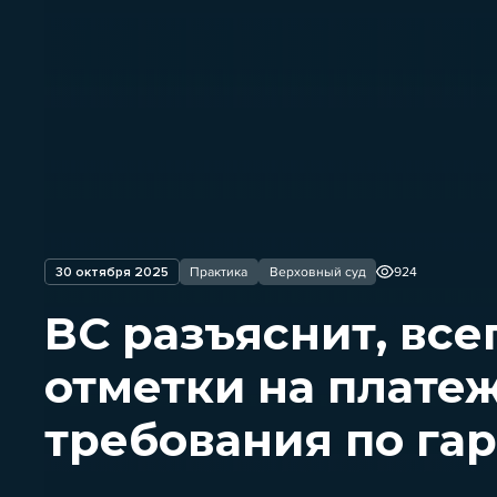
30 октября 2025
Практика
Верховный суд
924
ВС разъяснит, все
отметки на плате
требования по га