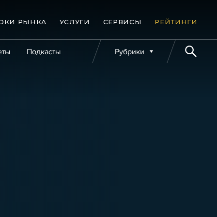
ОКИ РЫНКА
УСЛУГИ
СЕРВИСЫ
РЕЙТИНГИ
еты
Подкасты
Рубрики
е банкротства
Публикации