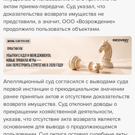
актам приема-передачи. Суд указал, что
доказательства возврата имущества не
представили, а значит, ООО «Возрождение»
продолжило пользоваться объектами.
18+ Реклама
Апелляционный суд согласился с выводами суда
первой инстанции о преюдициальном значении
ранее принятых актов и отсутствии доказательств
возврата имущества. Суд отклонил доводы о
прекращении хозяйственной деятельности,
указав, что отсутствие акта возврата является
основанием для вывода о продолжающемся
пользовании. Суд округа оставил судебные акты