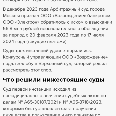
В декабре 2023 года Арбитражный суд города
Москвы признал ООО «Возрождение» банкротом.
ООО «Электрон» обратилось с иском о взыскании
56,8 млн рублей неосновательного обогащения
за период с 20 февраля 2023 года по 17 июля
2024 года (текущие платежи).
Суды трех инстанций удовлетворили иск.
Конкурсный управляющий ООО «Возрождение»
подал жалобу в Верховный суд, который решил
рассмотреть этот спор.
Что решили нижестоящие суды
Суд первой инстанции исходил из
преюдициального значения судебных актов по
делам № А65-30187/2021 и № А65-3718/2023,
которыми был установлен факт получения
имущества в пользование и его принятие по