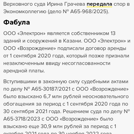
Верховного суда Ирина Грачева
передала
спор в
Экономколлегию (дело № А65-968/2025).
Фабула
ООО «Электрон» является собственником 13
зданий и сооружений в Казани. ООО «Электрон» и
ООО «Возрождение» подписали договор аренды
от 1 сентября 2020 года, который позже признали
незаключенным ввиду несогласованности
арендной платы.
Вступившими в законную силу судебными актами
по делу № А65-30187/2021 с ООО «Возрождение»
было взыскано 6,7 млн рублей неосновательного
обогащения за период с 1 сентября 2020 года по
30 сентября 2021 года. Решением суда по делу №
А65-3718/2023 с ООО «Возрождение» было
взыскано еще 30,9 млн рублей за период с 1
октября 2021 года по 30 ноября 2022 года.